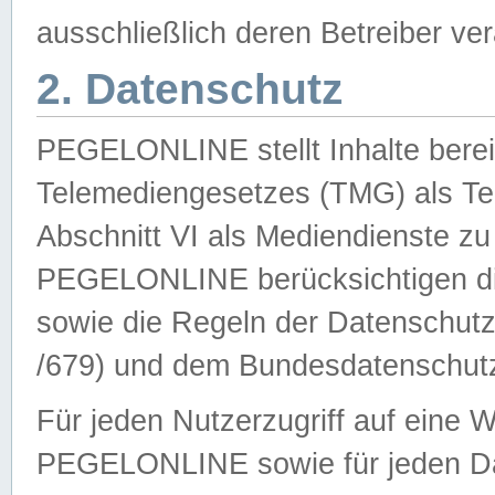
ausschließlich deren Betreiber ver
2. Datenschutz
PEGELONLINE stellt Inhalte bereit
Telemediengesetzes (TMG) als Te
Abschnitt VI als Mediendienste zu
PEGELONLINE berücksichtigen die
sowie die Regeln der Datenschu
/679) und dem Bundesdatenschut
Für jeden Nutzerzugriff auf eine 
PEGELONLINE sowie für jeden Da