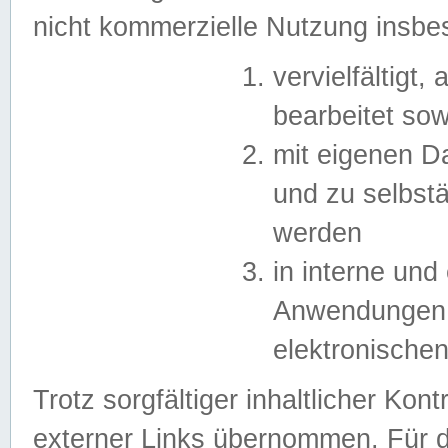
nicht kommerzielle Nutzung insb
vervielfältigt,
bearbeitet sow
mit eigenen D
und zu selbst
werden
in interne un
Anwendungen in
elektronische
Trotz sorgfältiger inhaltlicher Kont
externer Links übernommen. Für de