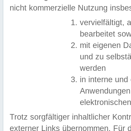
nicht kommerzielle Nutzung insb
vervielfältigt,
bearbeitet sow
mit eigenen D
und zu selbst
werden
in interne un
Anwendungen in
elektronische
Trotz sorgfältiger inhaltlicher Kont
externer Links übernommen. Für de