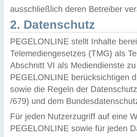
ausschließlich deren Betreiber ver
2. Datenschutz
PEGELONLINE stellt Inhalte bereit
Telemediengesetzes (TMG) als Te
Abschnitt VI als Mediendienste zu
PEGELONLINE berücksichtigen die
sowie die Regeln der Datenschu
/679) und dem Bundesdatenschut
Für jeden Nutzerzugriff auf eine 
PEGELONLINE sowie für jeden Da