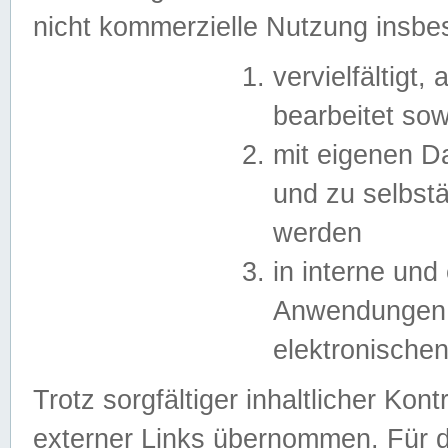
nicht kommerzielle Nutzung insb
vervielfältigt,
bearbeitet sow
mit eigenen D
und zu selbst
werden
in interne un
Anwendungen in
elektronische
Trotz sorgfältiger inhaltlicher Kont
externer Links übernommen. Für de