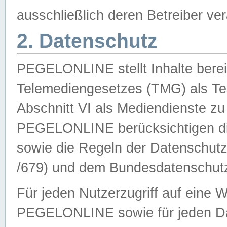
ausschließlich deren Betreiber ver
2. Datenschutz
PEGELONLINE stellt Inhalte bereit
Telemediengesetzes (TMG) als Te
Abschnitt VI als Mediendienste zu
PEGELONLINE berücksichtigen die
sowie die Regeln der Datenschu
/679) und dem Bundesdatenschut
Für jeden Nutzerzugriff auf eine 
PEGELONLINE sowie für jeden Da