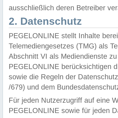
ausschließlich deren Betreiber ver
2. Datenschutz
PEGELONLINE stellt Inhalte bereit
Telemediengesetzes (TMG) als Te
Abschnitt VI als Mediendienste zu
PEGELONLINE berücksichtigen die
sowie die Regeln der Datenschu
/679) und dem Bundesdatenschut
Für jeden Nutzerzugriff auf eine 
PEGELONLINE sowie für jeden Da