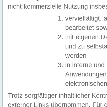
nicht kommerzielle Nutzung insb
vervielfältigt,
bearbeitet sow
mit eigenen D
und zu selbst
werden
in interne un
Anwendungen in
elektronische
Trotz sorgfältiger inhaltlicher Kont
externer Links übernommen. Für de