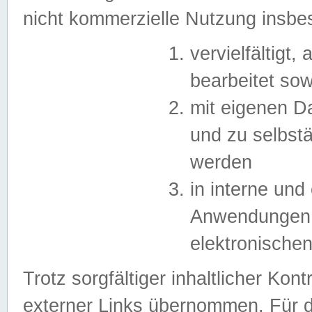
nicht kommerzielle Nutzung insb
vervielfältigt,
bearbeitet sow
mit eigenen D
und zu selbst
werden
in interne un
Anwendungen in
elektronische
Trotz sorgfältiger inhaltlicher Kont
externer Links übernommen. Für de