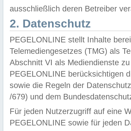
ausschließlich deren Betreiber ver
2. Datenschutz
PEGELONLINE stellt Inhalte bereit
Telemediengesetzes (TMG) als Te
Abschnitt VI als Mediendienste zu
PEGELONLINE berücksichtigen die
sowie die Regeln der Datenschu
/679) und dem Bundesdatenschut
Für jeden Nutzerzugriff auf eine 
PEGELONLINE sowie für jeden Da