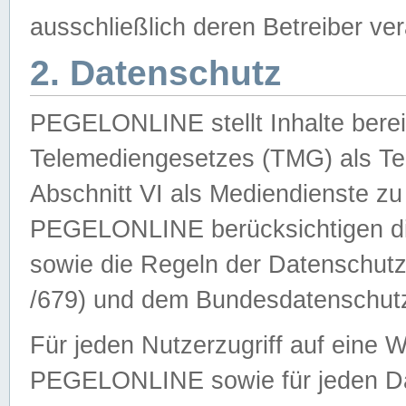
ausschließlich deren Betreiber ver
2. Datenschutz
PEGELONLINE stellt Inhalte bereit
Telemediengesetzes (TMG) als Te
Abschnitt VI als Mediendienste zu
PEGELONLINE berücksichtigen die
sowie die Regeln der Datenschu
/679) und dem Bundesdatenschut
Für jeden Nutzerzugriff auf eine 
PEGELONLINE sowie für jeden Da