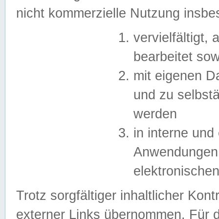
nicht kommerzielle Nutzung insb
vervielfältigt,
bearbeitet sow
mit eigenen D
und zu selbst
werden
in interne un
Anwendungen in
elektronische
Trotz sorgfältiger inhaltlicher Kont
externer Links übernommen. Für de