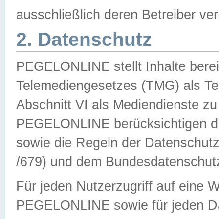
ausschließlich deren Betreiber ver
2. Datenschutz
PEGELONLINE stellt Inhalte bereit
Telemediengesetzes (TMG) als Te
Abschnitt VI als Mediendienste zu
PEGELONLINE berücksichtigen die
sowie die Regeln der Datenschu
/679) und dem Bundesdatenschut
Für jeden Nutzerzugriff auf eine 
PEGELONLINE sowie für jeden Da