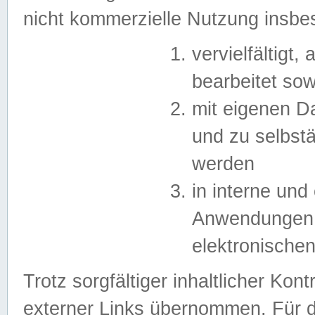
nicht kommerzielle Nutzung insb
vervielfältigt,
bearbeitet sow
mit eigenen D
und zu selbst
werden
in interne un
Anwendungen in
elektronische
Trotz sorgfältiger inhaltlicher Kont
externer Links übernommen. Für de