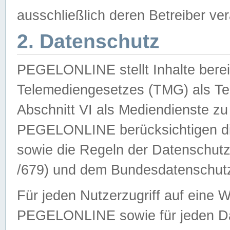
ausschließlich deren Betreiber ver
2. Datenschutz
PEGELONLINE stellt Inhalte bereit
Telemediengesetzes (TMG) als Te
Abschnitt VI als Mediendienste zu
PEGELONLINE berücksichtigen die
sowie die Regeln der Datenschu
/679) und dem Bundesdatenschut
Für jeden Nutzerzugriff auf eine 
PEGELONLINE sowie für jeden Da