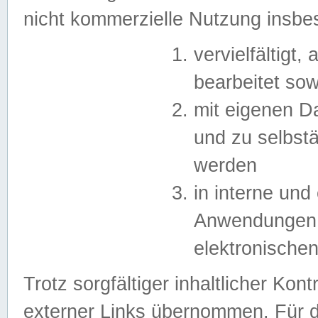
nicht kommerzielle Nutzung insb
vervielfältigt,
bearbeitet sow
mit eigenen D
und zu selbst
werden
in interne un
Anwendungen in
elektronische
Trotz sorgfältiger inhaltlicher Kont
externer Links übernommen. Für de