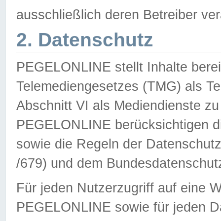
ausschließlich deren Betreiber ver
2. Datenschutz
PEGELONLINE stellt Inhalte bereit
Telemediengesetzes (TMG) als Te
Abschnitt VI als Mediendienste zu
PEGELONLINE berücksichtigen die
sowie die Regeln der Datenschu
/679) und dem Bundesdatenschut
Für jeden Nutzerzugriff auf eine 
PEGELONLINE sowie für jeden Da