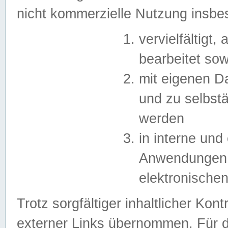
nicht kommerzielle Nutzung insb
vervielfältigt,
bearbeitet sow
mit eigenen D
und zu selbst
werden
in interne un
Anwendungen in
elektronische
Trotz sorgfältiger inhaltlicher Kont
externer Links übernommen. Für de