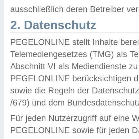
ausschließlich deren Betreiber ver
2. Datenschutz
PEGELONLINE stellt Inhalte bereit
Telemediengesetzes (TMG) als Te
Abschnitt VI als Mediendienste zu
PEGELONLINE berücksichtigen die
sowie die Regeln der Datenschu
/679) und dem Bundesdatenschut
Für jeden Nutzerzugriff auf eine 
PEGELONLINE sowie für jeden Da