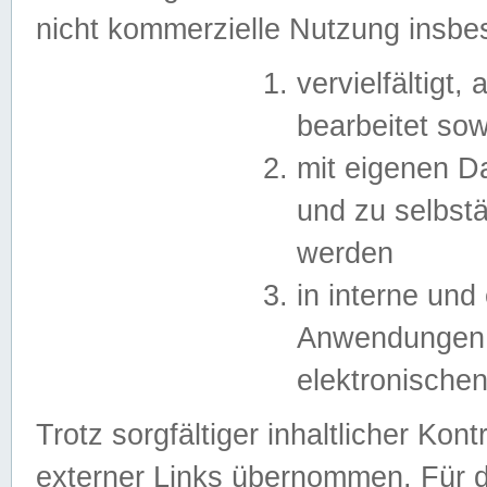
nicht kommerzielle Nutzung insb
vervielfältigt,
bearbeitet sow
mit eigenen D
und zu selbst
werden
in interne un
Anwendungen in
elektronische
Trotz sorgfältiger inhaltlicher Kont
externer Links übernommen. Für de