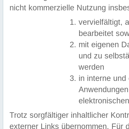
nicht kommerzielle Nutzung insb
vervielfältigt,
bearbeitet sow
mit eigenen D
und zu selbst
werden
in interne un
Anwendungen in
elektronische
Trotz sorgfältiger inhaltlicher Kont
externer Links übernommen. Für de