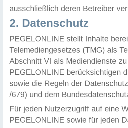
ausschließlich deren Betreiber ver
2. Datenschutz
PEGELONLINE stellt Inhalte bereit
Telemediengesetzes (TMG) als Te
Abschnitt VI als Mediendienste zu
PEGELONLINE berücksichtigen die
sowie die Regeln der Datenschu
/679) und dem Bundesdatenschut
Für jeden Nutzerzugriff auf eine 
PEGELONLINE sowie für jeden Da