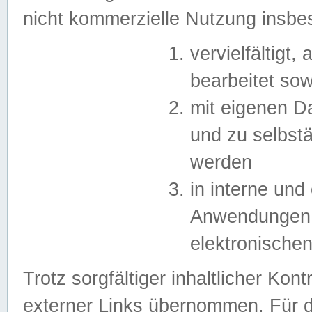
nicht kommerzielle Nutzung insb
vervielfältigt,
bearbeitet sow
mit eigenen D
und zu selbst
werden
in interne un
Anwendungen in
elektronische
Trotz sorgfältiger inhaltlicher Kont
externer Links übernommen. Für de