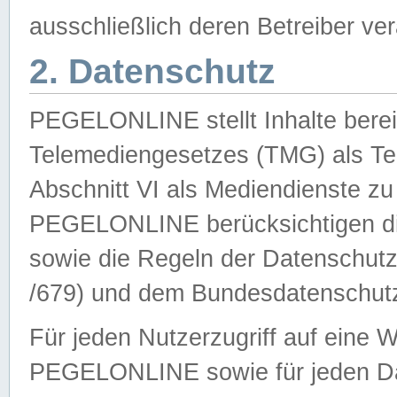
ausschließlich deren Betreiber ver
2. Datenschutz
PEGELONLINE stellt Inhalte bereit
Telemediengesetzes (TMG) als Te
Abschnitt VI als Mediendienste zu
PEGELONLINE berücksichtigen die
sowie die Regeln der Datenschu
/679) und dem Bundesdatenschut
Für jeden Nutzerzugriff auf eine 
PEGELONLINE sowie für jeden Da