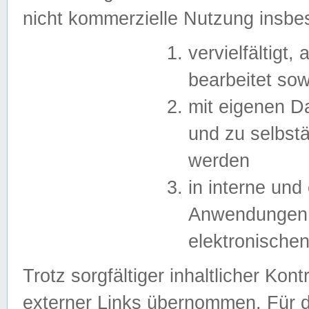
nicht kommerzielle Nutzung insb
vervielfältigt,
bearbeitet sow
mit eigenen D
und zu selbst
werden
in interne un
Anwendungen in
elektronische
Trotz sorgfältiger inhaltlicher Kont
externer Links übernommen. Für de