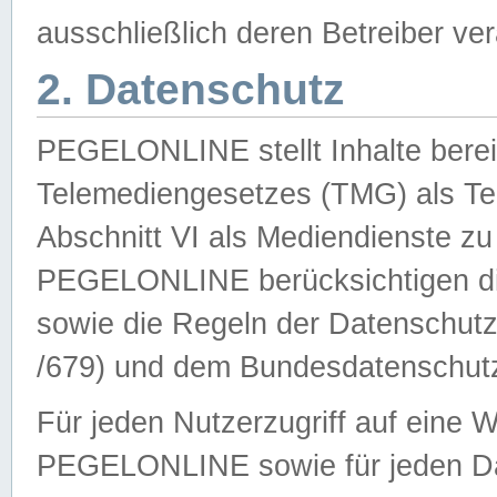
ausschließlich deren Betreiber ver
2. Datenschutz
PEGELONLINE stellt Inhalte bereit
Telemediengesetzes (TMG) als Te
Abschnitt VI als Mediendienste zu
PEGELONLINE berücksichtigen die
sowie die Regeln der Datenschu
/679) und dem Bundesdatenschut
Für jeden Nutzerzugriff auf eine 
PEGELONLINE sowie für jeden Da