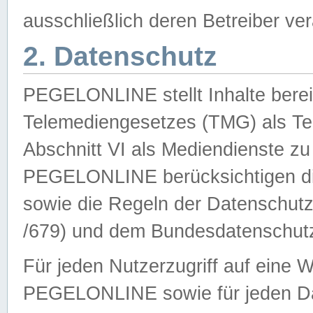
ausschließlich deren Betreiber ver
2. Datenschutz
PEGELONLINE stellt Inhalte bereit
Telemediengesetzes (TMG) als Te
Abschnitt VI als Mediendienste zu
PEGELONLINE berücksichtigen die
sowie die Regeln der Datenschu
/679) und dem Bundesdatenschut
Für jeden Nutzerzugriff auf eine 
PEGELONLINE sowie für jeden Da