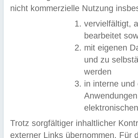
nicht kommerzielle Nutzung insb
vervielfältigt,
bearbeitet sow
mit eigenen D
und zu selbst
werden
in interne un
Anwendungen in
elektronische
Trotz sorgfältiger inhaltlicher Kont
externer Links übernommen. Für de