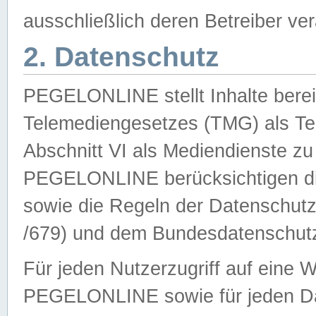
ausschließlich deren Betreiber ver
2. Datenschutz
PEGELONLINE stellt Inhalte bereit
Telemediengesetzes (TMG) als Te
Abschnitt VI als Mediendienste zu
PEGELONLINE berücksichtigen die
sowie die Regeln der Datenschu
/679) und dem Bundesdatenschut
Für jeden Nutzerzugriff auf eine 
PEGELONLINE sowie für jeden Da