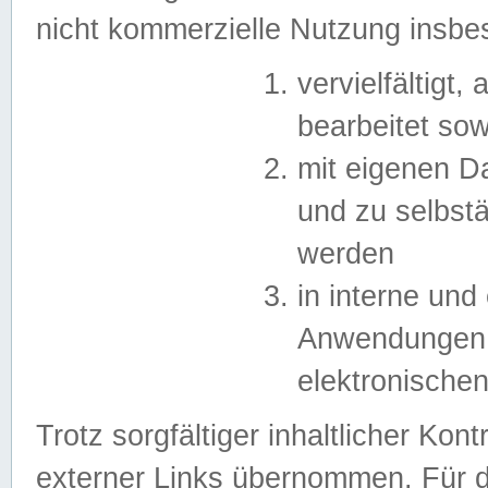
nicht kommerzielle Nutzung insb
vervielfältigt,
bearbeitet sow
mit eigenen D
und zu selbst
werden
in interne un
Anwendungen in
elektronische
Trotz sorgfältiger inhaltlicher Kont
externer Links übernommen. Für de