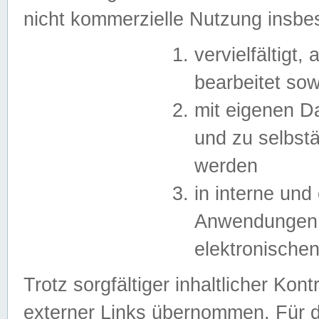
nicht kommerzielle Nutzung insb
vervielfältigt,
bearbeitet sow
mit eigenen D
und zu selbst
werden
in interne un
Anwendungen in
elektronische
Trotz sorgfältiger inhaltlicher Kont
externer Links übernommen. Für de