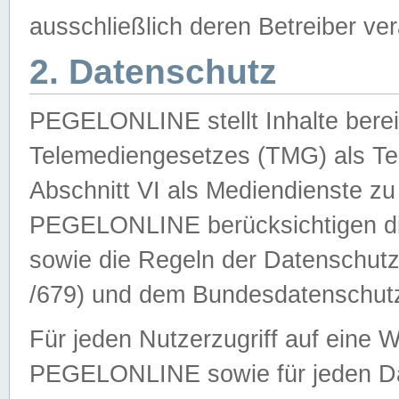
ausschließlich deren Betreiber ver
2. Datenschutz
PEGELONLINE stellt Inhalte bereit
Telemediengesetzes (TMG) als Te
Abschnitt VI als Mediendienste zu
PEGELONLINE berücksichtigen die
sowie die Regeln der Datenschu
/679) und dem Bundesdatenschut
Für jeden Nutzerzugriff auf eine 
PEGELONLINE sowie für jeden Da