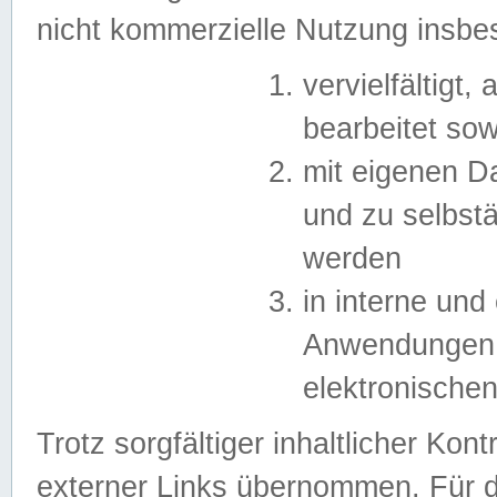
nicht kommerzielle Nutzung insb
vervielfältigt,
bearbeitet sow
mit eigenen D
und zu selbst
werden
in interne un
Anwendungen in
elektronische
Trotz sorgfältiger inhaltlicher Kont
externer Links übernommen. Für de