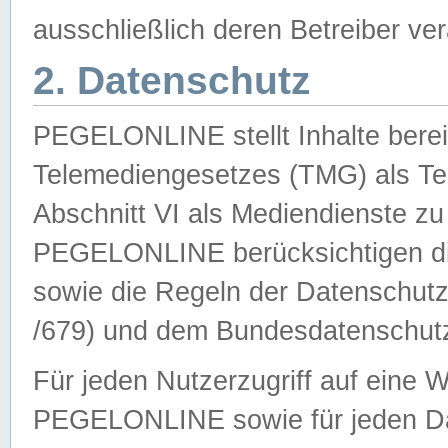
ausschließlich deren Betreiber ver
2. Datenschutz
PEGELONLINE stellt Inhalte bereit
Telemediengesetzes (TMG) als Te
Abschnitt VI als Mediendienste zu
PEGELONLINE berücksichtigen die
sowie die Regeln der Datenschu
/679) und dem Bundesdatenschut
Für jeden Nutzerzugriff auf eine 
PEGELONLINE sowie für jeden Da