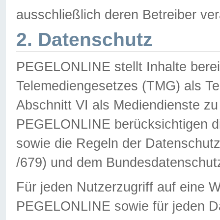
ausschließlich deren Betreiber ver
2. Datenschutz
PEGELONLINE stellt Inhalte bereit
Telemediengesetzes (TMG) als Te
Abschnitt VI als Mediendienste zu
PEGELONLINE berücksichtigen die
sowie die Regeln der Datenschu
/679) und dem Bundesdatenschut
Für jeden Nutzerzugriff auf eine 
PEGELONLINE sowie für jeden Da