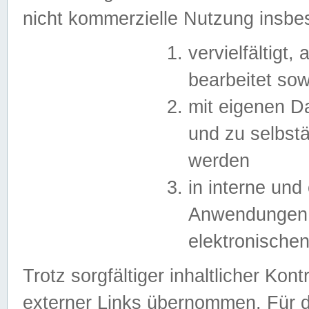
nicht kommerzielle Nutzung insb
vervielfältigt,
bearbeitet sow
mit eigenen D
und zu selbst
werden
in interne un
Anwendungen in
elektronische
Trotz sorgfältiger inhaltlicher Kont
externer Links übernommen. Für de