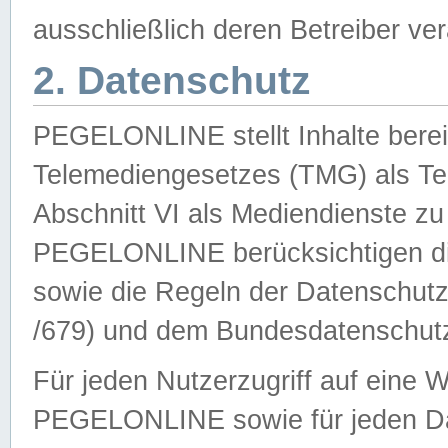
ausschließlich deren Betreiber ver
2. Datenschutz
PEGELONLINE stellt Inhalte bereit
Telemediengesetzes (TMG) als Te
Abschnitt VI als Mediendienste zu
PEGELONLINE berücksichtigen die
sowie die Regeln der Datenschu
/679) und dem Bundesdatenschut
Für jeden Nutzerzugriff auf eine 
PEGELONLINE sowie für jeden Da