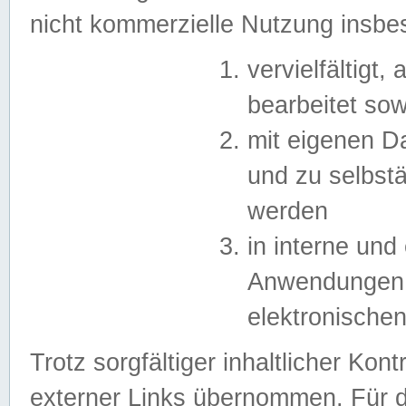
nicht kommerzielle Nutzung insb
vervielfältigt,
bearbeitet sow
mit eigenen D
und zu selbst
werden
in interne un
Anwendungen in
elektronische
Trotz sorgfältiger inhaltlicher Kont
externer Links übernommen. Für de