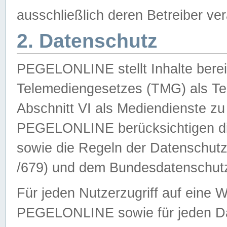
ausschließlich deren Betreiber ver
2. Datenschutz
PEGELONLINE stellt Inhalte bereit
Telemediengesetzes (TMG) als Te
Abschnitt VI als Mediendienste zu
PEGELONLINE berücksichtigen die
sowie die Regeln der Datenschu
/679) und dem Bundesdatenschut
Für jeden Nutzerzugriff auf eine 
PEGELONLINE sowie für jeden Da