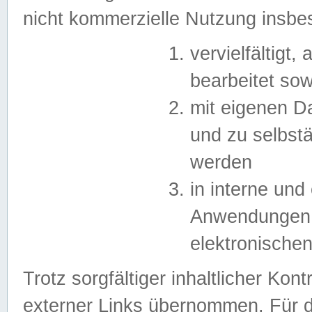
nicht kommerzielle Nutzung insb
vervielfältigt,
bearbeitet sow
mit eigenen D
und zu selbst
werden
in interne un
Anwendungen in
elektronische
Trotz sorgfältiger inhaltlicher Kont
externer Links übernommen. Für de