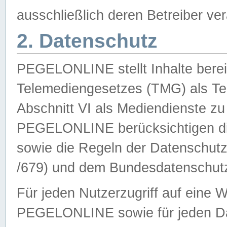
ausschließlich deren Betreiber ver
2. Datenschutz
PEGELONLINE stellt Inhalte bereit
Telemediengesetzes (TMG) als Te
Abschnitt VI als Mediendienste zu
PEGELONLINE berücksichtigen die
sowie die Regeln der Datenschu
/679) und dem Bundesdatenschut
Für jeden Nutzerzugriff auf eine 
PEGELONLINE sowie für jeden Da