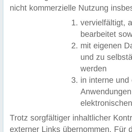
nicht kommerzielle Nutzung insb
vervielfältigt,
bearbeitet sow
mit eigenen D
und zu selbst
werden
in interne un
Anwendungen in
elektronische
Trotz sorgfältiger inhaltlicher Kont
externer Links übernommen. Für de