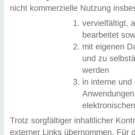
nicht kommerzielle Nutzung insb
vervielfältigt,
bearbeitet sow
mit eigenen D
und zu selbst
werden
in interne un
Anwendungen in
elektronische
Trotz sorgfältiger inhaltlicher Kont
externer Links übernommen. Für de