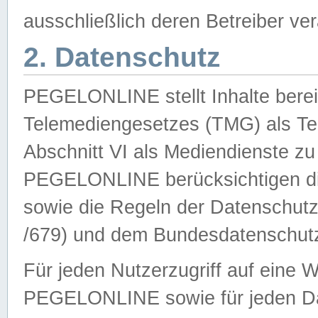
ausschließlich deren Betreiber ver
2. Datenschutz
PEGELONLINE stellt Inhalte bereit
Telemediengesetzes (TMG) als Te
Abschnitt VI als Mediendienste zu
PEGELONLINE berücksichtigen die
sowie die Regeln der Datenschu
/679) und dem Bundesdatenschut
Für jeden Nutzerzugriff auf eine 
PEGELONLINE sowie für jeden Da