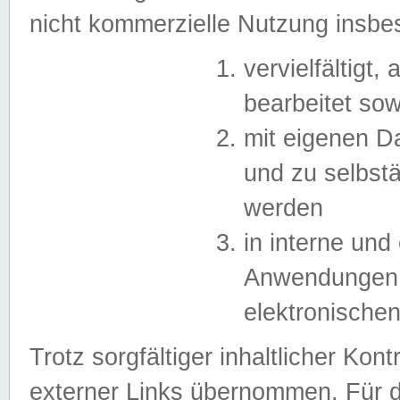
nicht kommerzielle Nutzung insb
vervielfältigt,
bearbeitet sow
mit eigenen D
und zu selbst
werden
in interne un
Anwendungen in
elektronische
Trotz sorgfältiger inhaltlicher Kont
externer Links übernommen. Für de