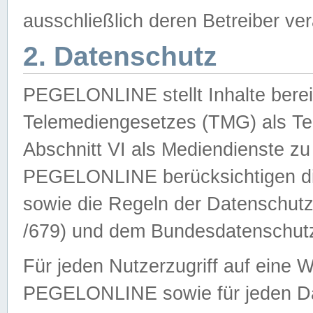
ausschließlich deren Betreiber ver
2. Datenschutz
PEGELONLINE stellt Inhalte bereit
Telemediengesetzes (TMG) als Te
Abschnitt VI als Mediendienste zu
PEGELONLINE berücksichtigen die
sowie die Regeln der Datenschu
/679) und dem Bundesdatenschut
Für jeden Nutzerzugriff auf eine 
PEGELONLINE sowie für jeden Da