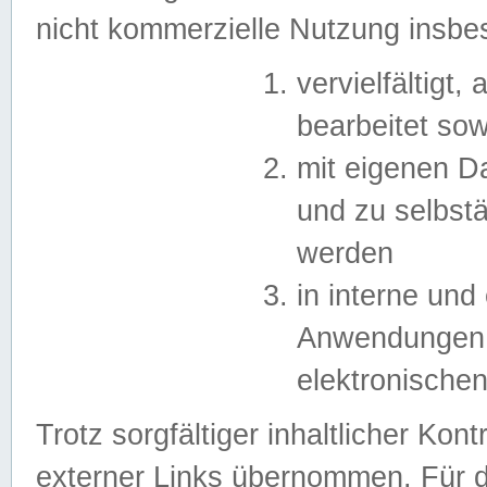
nicht kommerzielle Nutzung insb
vervielfältigt,
bearbeitet sow
mit eigenen D
und zu selbst
werden
in interne un
Anwendungen in
elektronische
Trotz sorgfältiger inhaltlicher Kont
externer Links übernommen. Für de