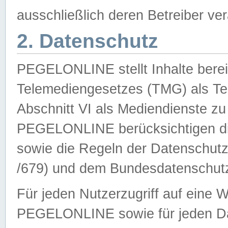
ausschließlich deren Betreiber ver
2. Datenschutz
PEGELONLINE stellt Inhalte bereit
Telemediengesetzes (TMG) als Te
Abschnitt VI als Mediendienste zu
PEGELONLINE berücksichtigen die
sowie die Regeln der Datenschu
/679) und dem Bundesdatenschut
Für jeden Nutzerzugriff auf eine 
PEGELONLINE sowie für jeden Da