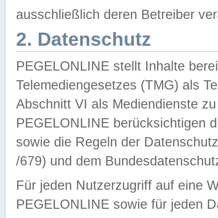
ausschließlich deren Betreiber ver
2. Datenschutz
PEGELONLINE stellt Inhalte bereit
Telemediengesetzes (TMG) als Te
Abschnitt VI als Mediendienste zu
PEGELONLINE berücksichtigen die
sowie die Regeln der Datenschu
/679) und dem Bundesdatenschut
Für jeden Nutzerzugriff auf eine 
PEGELONLINE sowie für jeden Da