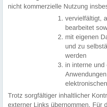
nicht kommerzielle Nutzung insb
vervielfältigt,
bearbeitet sow
mit eigenen D
und zu selbst
werden
in interne un
Anwendungen in
elektronische
Trotz sorgfältiger inhaltlicher Kont
externer Links übernommen. Für de