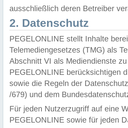
ausschließlich deren Betreiber ver
2. Datenschutz
PEGELONLINE stellt Inhalte bereit
Telemediengesetzes (TMG) als Te
Abschnitt VI als Mediendienste zu
PEGELONLINE berücksichtigen die
sowie die Regeln der Datenschu
/679) und dem Bundesdatenschut
Für jeden Nutzerzugriff auf eine 
PEGELONLINE sowie für jeden Da