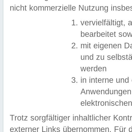
nicht kommerzielle Nutzung insb
vervielfältigt,
bearbeitet sow
mit eigenen D
und zu selbst
werden
in interne un
Anwendungen in
elektronische
Trotz sorgfältiger inhaltlicher Kont
externer Links übernommen. Für de