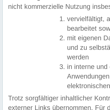
nicht kommerzielle Nutzung insb
vervielfältigt,
bearbeitet sow
mit eigenen D
und zu selbst
werden
in interne un
Anwendungen in
elektronische
Trotz sorgfältiger inhaltlicher Kont
externer Links übernommen. Für de