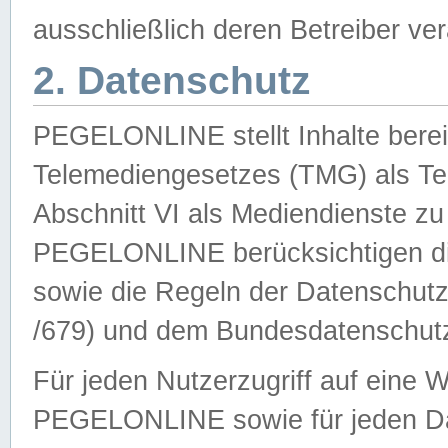
ausschließlich deren Betreiber ver
2. Datenschutz
PEGELONLINE stellt Inhalte bereit
Telemediengesetzes (TMG) als Te
Abschnitt VI als Mediendienste zu
PEGELONLINE berücksichtigen die
sowie die Regeln der Datenschu
/679) und dem Bundesdatenschut
Für jeden Nutzerzugriff auf eine 
PEGELONLINE sowie für jeden Da