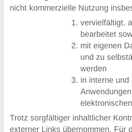
nicht kommerzielle Nutzung insb
vervielfältigt,
bearbeitet sow
mit eigenen D
und zu selbst
werden
in interne un
Anwendungen in
elektronische
Trotz sorgfältiger inhaltlicher Kont
externer Links übernommen. Für de