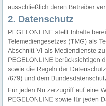
ausschließlich deren Betreiber ver
2. Datenschutz
PEGELONLINE stellt Inhalte bereit
Telemediengesetzes (TMG) als Te
Abschnitt VI als Mediendienste zu
PEGELONLINE berücksichtigen die
sowie die Regeln der Datenschu
/679) und dem Bundesdatenschut
Für jeden Nutzerzugriff auf eine 
PEGELONLINE sowie für jeden Da