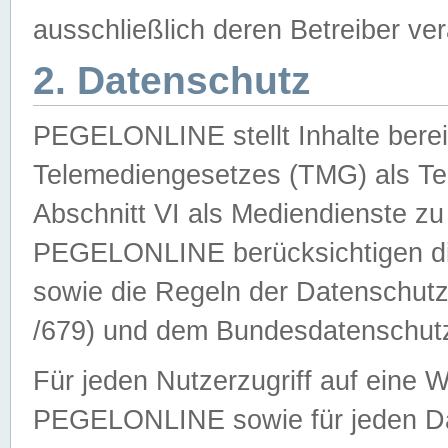
ausschließlich deren Betreiber ver
2. Datenschutz
PEGELONLINE stellt Inhalte bereit
Telemediengesetzes (TMG) als Te
Abschnitt VI als Mediendienste zu
PEGELONLINE berücksichtigen die
sowie die Regeln der Datenschu
/679) und dem Bundesdatenschut
Für jeden Nutzerzugriff auf eine 
PEGELONLINE sowie für jeden Da