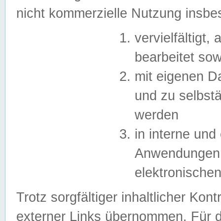
nicht kommerzielle Nutzung insb
vervielfältigt,
bearbeitet sow
mit eigenen D
und zu selbst
werden
in interne un
Anwendungen in
elektronische
Trotz sorgfältiger inhaltlicher Kont
externer Links übernommen. Für de