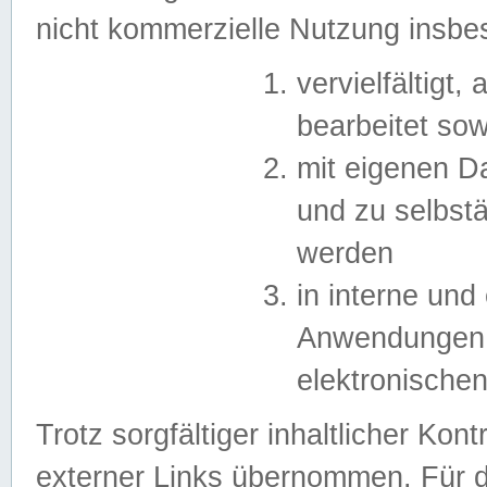
nicht kommerzielle Nutzung insb
vervielfältigt,
bearbeitet sow
mit eigenen D
und zu selbst
werden
in interne un
Anwendungen in
elektronische
Trotz sorgfältiger inhaltlicher Kont
externer Links übernommen. Für de