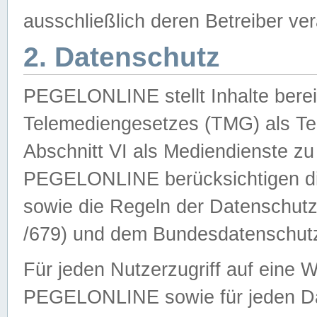
ausschließlich deren Betreiber ver
2. Datenschutz
PEGELONLINE stellt Inhalte bereit
Telemediengesetzes (TMG) als Te
Abschnitt VI als Mediendienste zu
PEGELONLINE berücksichtigen die
sowie die Regeln der Datenschu
/679) und dem Bundesdatenschut
Für jeden Nutzerzugriff auf eine 
PEGELONLINE sowie für jeden Da