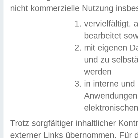
nicht kommerzielle Nutzung insb
vervielfältigt,
bearbeitet sow
mit eigenen D
und zu selbst
werden
in interne un
Anwendungen in
elektronische
Trotz sorgfältiger inhaltlicher Kont
externer Links übernommen. Für de