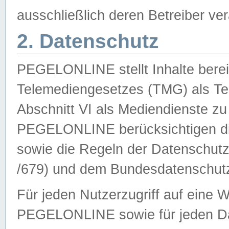
ausschließlich deren Betreiber ver
2. Datenschutz
PEGELONLINE stellt Inhalte bereit
Telemediengesetzes (TMG) als Te
Abschnitt VI als Mediendienste zu
PEGELONLINE berücksichtigen die
sowie die Regeln der Datenschu
/679) und dem Bundesdatenschut
Für jeden Nutzerzugriff auf eine 
PEGELONLINE sowie für jeden Da