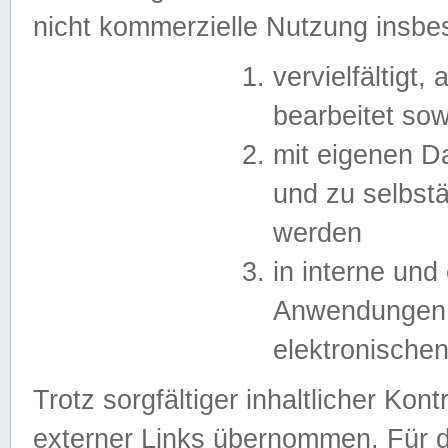
nicht kommerzielle Nutzung insb
vervielfältigt,
bearbeitet sow
mit eigenen D
und zu selbst
werden
in interne un
Anwendungen in
elektronische
Trotz sorgfältiger inhaltlicher Kont
externer Links übernommen. Für de