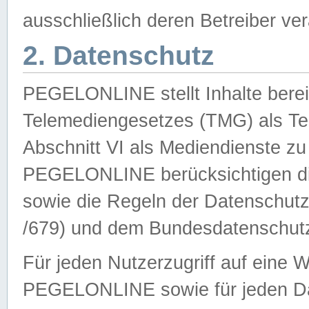
ausschließlich deren Betreiber ver
2. Datenschutz
PEGELONLINE stellt Inhalte bereit
Telemediengesetzes (TMG) als Te
Abschnitt VI als Mediendienste zu
PEGELONLINE berücksichtigen die
sowie die Regeln der Datenschu
/679) und dem Bundesdatenschut
Für jeden Nutzerzugriff auf eine 
PEGELONLINE sowie für jeden Da