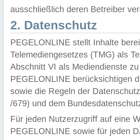
ausschließlich deren Betreiber ver
2. Datenschutz
PEGELONLINE stellt Inhalte bereit
Telemediengesetzes (TMG) als Te
Abschnitt VI als Mediendienste zu
PEGELONLINE berücksichtigen die
sowie die Regeln der Datenschu
/679) und dem Bundesdatenschut
Für jeden Nutzerzugriff auf eine 
PEGELONLINE sowie für jeden Da