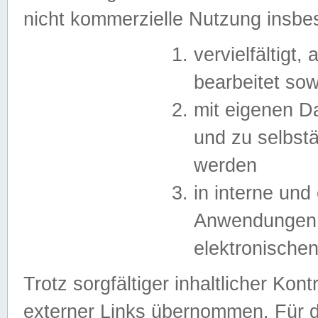
nicht kommerzielle Nutzung insb
vervielfältigt,
bearbeitet sow
mit eigenen D
und zu selbst
werden
in interne un
Anwendungen in
elektronische
Trotz sorgfältiger inhaltlicher Kont
externer Links übernommen. Für de