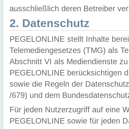
ausschließlich deren Betreiber ver
2. Datenschutz
PEGELONLINE stellt Inhalte bereit
Telemediengesetzes (TMG) als Te
Abschnitt VI als Mediendienste zu
PEGELONLINE berücksichtigen die
sowie die Regeln der Datenschu
/679) und dem Bundesdatenschut
Für jeden Nutzerzugriff auf eine 
PEGELONLINE sowie für jeden Da