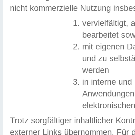
nicht kommerzielle Nutzung insb
vervielfältigt,
bearbeitet sow
mit eigenen D
und zu selbst
werden
in interne un
Anwendungen in
elektronische
Trotz sorgfältiger inhaltlicher Kont
externer Links übernommen. Für de