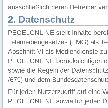
ausschließlich deren Betreiber ver
2. Datenschutz
PEGELONLINE stellt Inhalte bereit
Telemediengesetzes (TMG) als Te
Abschnitt VI als Mediendienste zu
PEGELONLINE berücksichtigen die
sowie die Regeln der Datenschu
/679) und dem Bundesdatenschut
Für jeden Nutzerzugriff auf eine 
PEGELONLINE sowie für jeden Da