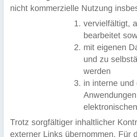
nicht kommerzielle Nutzung insb
vervielfältigt,
bearbeitet sow
mit eigenen D
und zu selbst
werden
in interne un
Anwendungen in
elektronische
Trotz sorgfältiger inhaltlicher Kont
externer Links übernommen. Für de