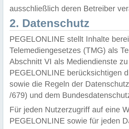
ausschließlich deren Betreiber ver
2. Datenschutz
PEGELONLINE stellt Inhalte bereit
Telemediengesetzes (TMG) als Te
Abschnitt VI als Mediendienste zu
PEGELONLINE berücksichtigen die
sowie die Regeln der Datenschu
/679) und dem Bundesdatenschut
Für jeden Nutzerzugriff auf eine 
PEGELONLINE sowie für jeden Da