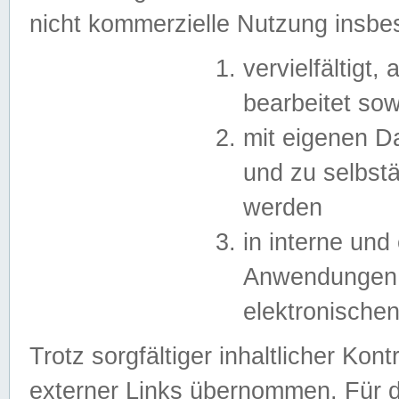
nicht kommerzielle Nutzung insb
vervielfältigt,
bearbeitet sow
mit eigenen D
und zu selbst
werden
in interne un
Anwendungen in
elektronische
Trotz sorgfältiger inhaltlicher Kont
externer Links übernommen. Für de