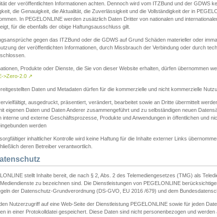
ität der veröffentlichten Informationen achten. Dennoch wird vom ITZBund und der GDWS kein
gkeit, die Genauigkeit, die Aktualität, die Zuverlässigkeit und die Vollständigkeit der in PEG
ommen. In PEGELONLINE werden zusätzlich Daten Dritter von nationalen und internationale
igt, für die ebenfalls der obige Haftungsausschluss gilt.
ngsansprüche gegen das ITZBund oder die GDWS auf Grund Schäden materieller oder immater
utzung der veröffentlichten Informationen, durch Missbrauch der Verbindung oder durch tec
schlossen.
mationen, Produkte oder Dienste, die Sie von dieser Website erhalten, dürfen übernommen we
->Zero-2.0
↗
reitgestellten Daten und Metadaten dürfen für die kommerzielle und nicht kommerzielle Nut
ervielfältigt, ausgedruckt, präsentiert, verändert, bearbeitet sowie an Dritte übermittelt werde
mit eigenen Daten und Daten Anderer zusammengeführt und zu selbständigen neuen Datens
in interne und externe Geschäftsprozesse, Produkte und Anwendungen in öffentlichen und nic
eingebunden werden
sorgfältiger inhaltlicher Kontrolle wird keine Haftung für die Inhalte externer Links übernomme
ließlich deren Betreiber verantwortlich.
Datenschutz
ONLINE stellt Inhalte bereit, die nach § 2, Abs. 2 des Telemediengesetzes (TMG) als Teled
s Mediendienste zu bezeichnen sind. Die Dienstleistungen von PEGELONLINE berücksichtigen
egeln der Datenschutz-Grundverordnung (DS-GVO, EU 2016 /679) und dem Bundesdatensc
eden Nutzerzugriff auf eine Web-Seite der Dienstleistung PEGELONLINE sowie für jeden Dat
en in einer Protokolldatei gespeichert. Diese Daten sind nicht personenbezogen und werden a