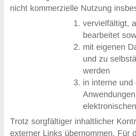
nicht kommerzielle Nutzung insb
vervielfältigt,
bearbeitet sow
mit eigenen D
und zu selbst
werden
in interne un
Anwendungen in
elektronische
Trotz sorgfältiger inhaltlicher Kont
externer Links übernommen. Für de