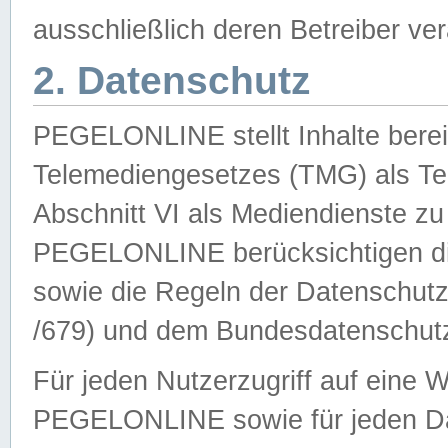
ausschließlich deren Betreiber ver
2. Datenschutz
PEGELONLINE stellt Inhalte bereit
Telemediengesetzes (TMG) als Te
Abschnitt VI als Mediendienste zu
PEGELONLINE berücksichtigen die
sowie die Regeln der Datenschu
/679) und dem Bundesdatenschut
Für jeden Nutzerzugriff auf eine 
PEGELONLINE sowie für jeden Da