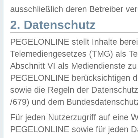
ausschließlich deren Betreiber ver
2. Datenschutz
PEGELONLINE stellt Inhalte bereit
Telemediengesetzes (TMG) als Te
Abschnitt VI als Mediendienste zu
PEGELONLINE berücksichtigen die
sowie die Regeln der Datenschu
/679) und dem Bundesdatenschut
Für jeden Nutzerzugriff auf eine 
PEGELONLINE sowie für jeden Da