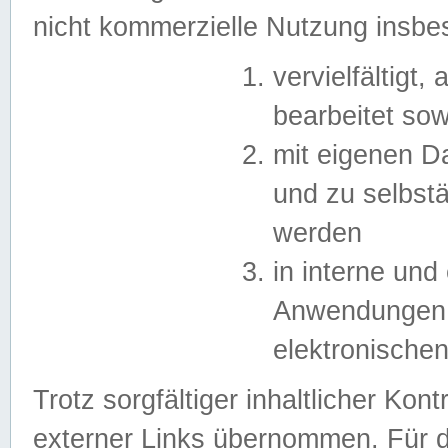
nicht kommerzielle Nutzung insb
vervielfältigt,
bearbeitet sow
mit eigenen D
und zu selbst
werden
in interne un
Anwendungen in
elektronische
Trotz sorgfältiger inhaltlicher Kont
externer Links übernommen. Für de