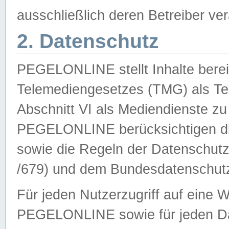
ausschließlich deren Betreiber ver
2. Datenschutz
PEGELONLINE stellt Inhalte bereit
Telemediengesetzes (TMG) als Te
Abschnitt VI als Mediendienste zu
PEGELONLINE berücksichtigen die
sowie die Regeln der Datenschu
/679) und dem Bundesdatenschut
Für jeden Nutzerzugriff auf eine 
PEGELONLINE sowie für jeden Da