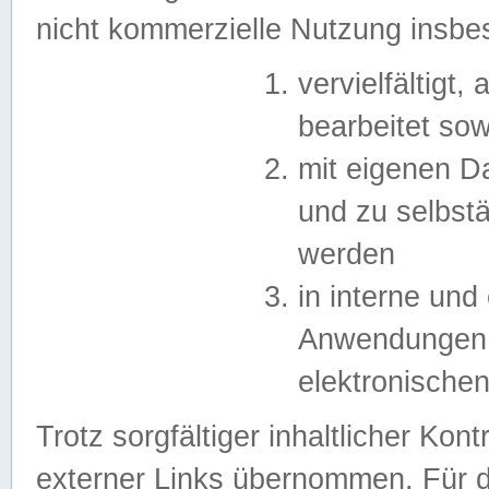
nicht kommerzielle Nutzung insb
vervielfältigt,
bearbeitet sow
mit eigenen D
und zu selbst
werden
in interne un
Anwendungen in
elektronische
Trotz sorgfältiger inhaltlicher Kont
externer Links übernommen. Für de