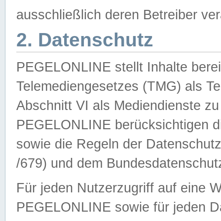
ausschließlich deren Betreiber ver
2. Datenschutz
PEGELONLINE stellt Inhalte bereit
Telemediengesetzes (TMG) als Te
Abschnitt VI als Mediendienste zu
PEGELONLINE berücksichtigen die
sowie die Regeln der Datenschu
/679) und dem Bundesdatenschut
Für jeden Nutzerzugriff auf eine 
PEGELONLINE sowie für jeden Da