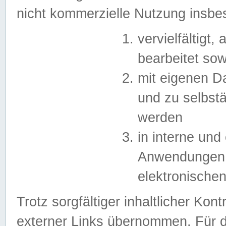
nicht kommerzielle Nutzung insb
vervielfältigt,
bearbeitet sow
mit eigenen D
und zu selbst
werden
in interne un
Anwendungen in
elektronische
Trotz sorgfältiger inhaltlicher Kont
externer Links übernommen. Für de