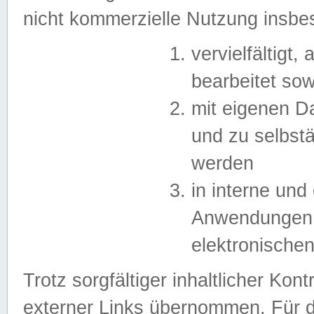
nicht kommerzielle Nutzung insb
vervielfältigt,
bearbeitet sow
mit eigenen D
und zu selbst
werden
in interne un
Anwendungen in
elektronische
Trotz sorgfältiger inhaltlicher Kont
externer Links übernommen. Für de