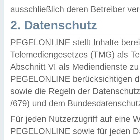
ausschließlich deren Betreiber ver
2. Datenschutz
PEGELONLINE stellt Inhalte bereit
Telemediengesetzes (TMG) als Te
Abschnitt VI als Mediendienste zu
PEGELONLINE berücksichtigen die
sowie die Regeln der Datenschu
/679) und dem Bundesdatenschut
Für jeden Nutzerzugriff auf eine 
PEGELONLINE sowie für jeden Da