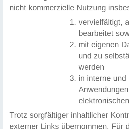
nicht kommerzielle Nutzung insb
vervielfältigt,
bearbeitet sow
mit eigenen D
und zu selbst
werden
in interne un
Anwendungen in
elektronische
Trotz sorgfältiger inhaltlicher Kont
externer Links übernommen. Für de