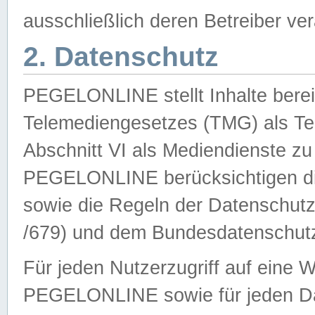
ausschließlich deren Betreiber ver
2. Datenschutz
PEGELONLINE stellt Inhalte bereit
Telemediengesetzes (TMG) als Te
Abschnitt VI als Mediendienste zu
PEGELONLINE berücksichtigen die
sowie die Regeln der Datenschu
/679) und dem Bundesdatenschut
Für jeden Nutzerzugriff auf eine 
PEGELONLINE sowie für jeden Da