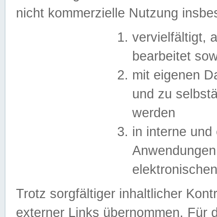
nicht kommerzielle Nutzung insb
vervielfältigt,
bearbeitet sow
mit eigenen D
und zu selbst
werden
in interne un
Anwendungen in
elektronische
Trotz sorgfältiger inhaltlicher Kont
externer Links übernommen. Für de