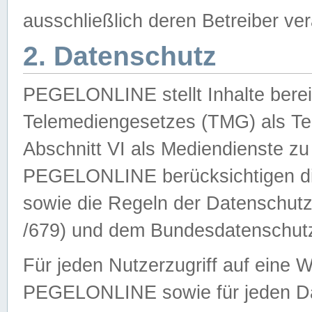
ausschließlich deren Betreiber ver
2. Datenschutz
PEGELONLINE stellt Inhalte bereit
Telemediengesetzes (TMG) als Te
Abschnitt VI als Mediendienste zu
PEGELONLINE berücksichtigen die
sowie die Regeln der Datenschu
/679) und dem Bundesdatenschut
Für jeden Nutzerzugriff auf eine 
PEGELONLINE sowie für jeden Da