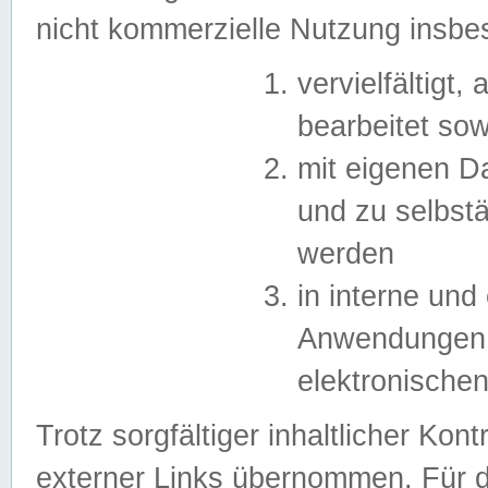
nicht kommerzielle Nutzung insb
vervielfältigt,
bearbeitet sow
mit eigenen D
und zu selbst
werden
in interne un
Anwendungen in
elektronische
Trotz sorgfältiger inhaltlicher Kont
externer Links übernommen. Für de