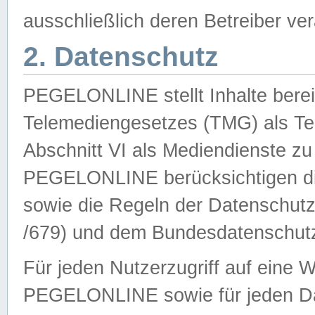
ausschließlich deren Betreiber ver
2. Datenschutz
PEGELONLINE stellt Inhalte bereit
Telemediengesetzes (TMG) als Te
Abschnitt VI als Mediendienste zu
PEGELONLINE berücksichtigen die
sowie die Regeln der Datenschu
/679) und dem Bundesdatenschut
Für jeden Nutzerzugriff auf eine 
PEGELONLINE sowie für jeden Da