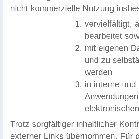
nicht kommerzielle Nutzung insb
vervielfältigt,
bearbeitet sow
mit eigenen D
und zu selbst
werden
in interne un
Anwendungen in
elektronische
Trotz sorgfältiger inhaltlicher Kont
externer Links übernommen. Für de