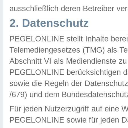
ausschließlich deren Betreiber ver
2. Datenschutz
PEGELONLINE stellt Inhalte bereit
Telemediengesetzes (TMG) als Te
Abschnitt VI als Mediendienste zu
PEGELONLINE berücksichtigen die
sowie die Regeln der Datenschu
/679) und dem Bundesdatenschut
Für jeden Nutzerzugriff auf eine 
PEGELONLINE sowie für jeden Da