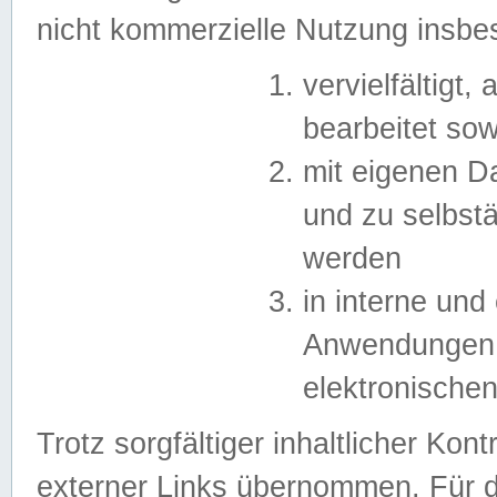
nicht kommerzielle Nutzung insb
vervielfältigt,
bearbeitet sow
mit eigenen D
und zu selbst
werden
in interne un
Anwendungen in
elektronische
Trotz sorgfältiger inhaltlicher Kont
externer Links übernommen. Für de