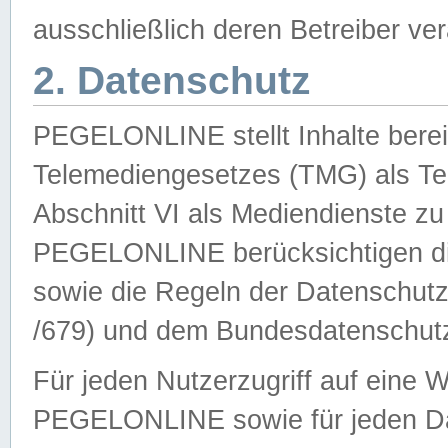
ausschließlich deren Betreiber ver
2. Datenschutz
PEGELONLINE stellt Inhalte bereit
Telemediengesetzes (TMG) als Te
Abschnitt VI als Mediendienste zu
PEGELONLINE berücksichtigen die
sowie die Regeln der Datenschu
/679) und dem Bundesdatenschut
Für jeden Nutzerzugriff auf eine 
PEGELONLINE sowie für jeden Da