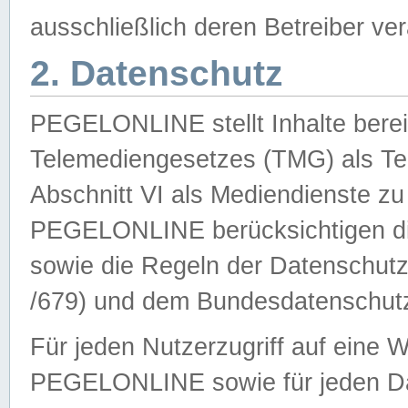
ausschließlich deren Betreiber ver
2. Datenschutz
PEGELONLINE stellt Inhalte bereit
Telemediengesetzes (TMG) als Te
Abschnitt VI als Mediendienste zu
PEGELONLINE berücksichtigen die
sowie die Regeln der Datenschu
/679) und dem Bundesdatenschut
Für jeden Nutzerzugriff auf eine 
PEGELONLINE sowie für jeden Da