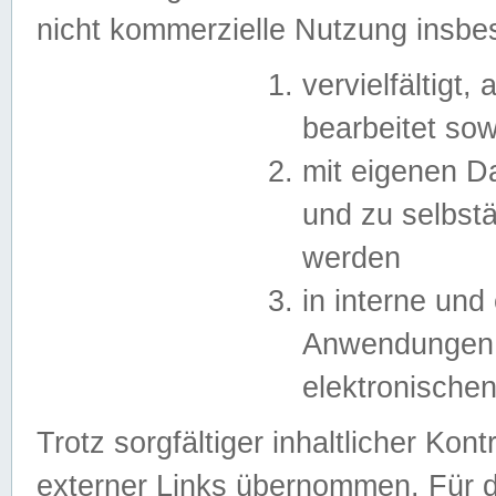
nicht kommerzielle Nutzung insb
vervielfältigt,
bearbeitet sow
mit eigenen D
und zu selbst
werden
in interne un
Anwendungen in
elektronische
Trotz sorgfältiger inhaltlicher Kont
externer Links übernommen. Für de