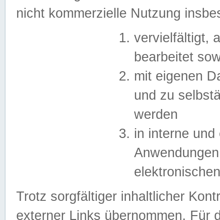
nicht kommerzielle Nutzung insb
vervielfältigt,
bearbeitet sow
mit eigenen D
und zu selbst
werden
in interne un
Anwendungen in
elektronische
Trotz sorgfältiger inhaltlicher Kont
externer Links übernommen. Für de