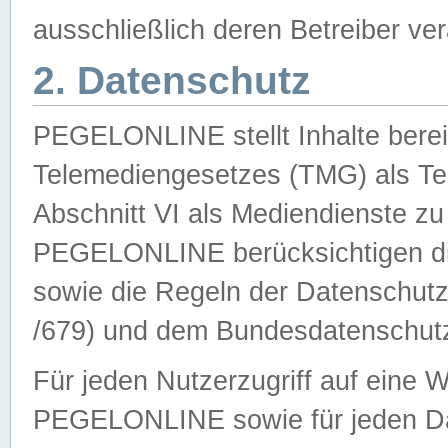
ausschließlich deren Betreiber ver
2. Datenschutz
PEGELONLINE stellt Inhalte bereit
Telemediengesetzes (TMG) als Te
Abschnitt VI als Mediendienste zu
PEGELONLINE berücksichtigen die
sowie die Regeln der Datenschu
/679) und dem Bundesdatenschut
Für jeden Nutzerzugriff auf eine 
PEGELONLINE sowie für jeden Da