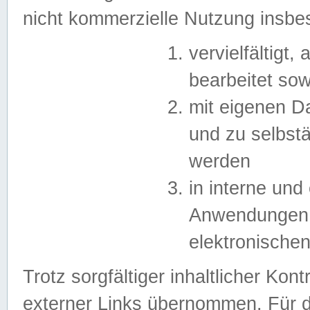
nicht kommerzielle Nutzung insb
vervielfältigt,
bearbeitet sow
mit eigenen D
und zu selbst
werden
in interne un
Anwendungen in
elektronische
Trotz sorgfältiger inhaltlicher Kont
externer Links übernommen. Für de