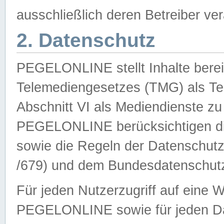
ausschließlich deren Betreiber ver
2. Datenschutz
PEGELONLINE stellt Inhalte bereit
Telemediengesetzes (TMG) als Te
Abschnitt VI als Mediendienste zu
PEGELONLINE berücksichtigen die
sowie die Regeln der Datenschu
/679) und dem Bundesdatenschut
Für jeden Nutzerzugriff auf eine 
PEGELONLINE sowie für jeden Da